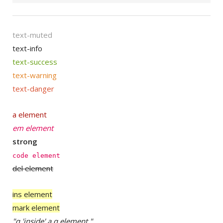
text-muted
text-info
text-success
text-warning
text-danger
a element
em element
strong
code element
del element
ins element
mark element
q
inside
a q element