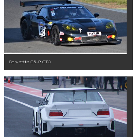
Corvettte C6-R GT3