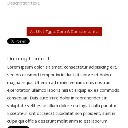
Description text.
All UIkit Typo, Core & Compontents
Dummy Content
Lorem ipsum dolor sit amet, consectetur adipisicing elit,
sed do eiusmod tempor incididunt ut labore et dolore
magna aliqua. Ut enim ad minim veniam, quis nostrud
exercitation ullamco laboris nisi ut aliquip ex ea commodo
consequat. Duis aute irure dolor in reprehenderit in
voluptate velit esse cillum dolore eu fugiat nulla pariatur.
Excepteur sint occaecat cupidatat non proident, sunt in
culpa qui officia deserunt mollit anim id est laborum.