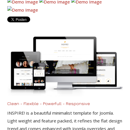
Clean - Flexible - Powerfull - Responsive
INSPIRE! is a beautiful minimalist template for Joomla.
Light weight and feature packed, it refines the flat design
trend and comes enhanced with Joomla overrides and