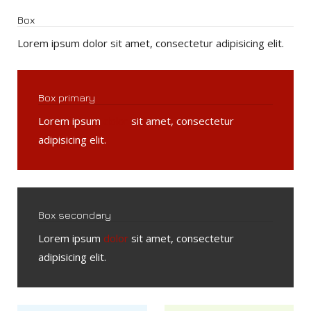
Box
Lorem ipsum dolor sit amet, consectetur adipisicing elit.
Box primary
Lorem ipsum
dolor
sit amet, consectetur
adipisicing elit.
Box secondary
Lorem ipsum
dolor
sit amet, consectetur
adipisicing elit.