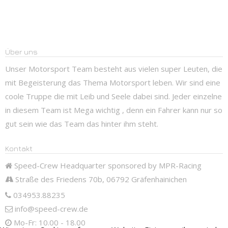
Über uns
Unser Motorsport Team besteht aus vielen super Leuten, die
mit Begeisterung das Thema Motorsport leben. Wir sind eine
coole Truppe die mit Leib und Seele dabei sind. Jeder einzelne
in diesem Team ist Mega wichtig , denn ein Fahrer kann nur so
gut sein wie das Team das hinter ihm steht.
Kontakt
Speed-Crew Headquarter sponsored by MPR-Racing
Straße des Friedens 70b, 06792 Gräfenhainichen
034953.88235
info@speed-crew.de
Mo-Fr: 10.00 - 18.00