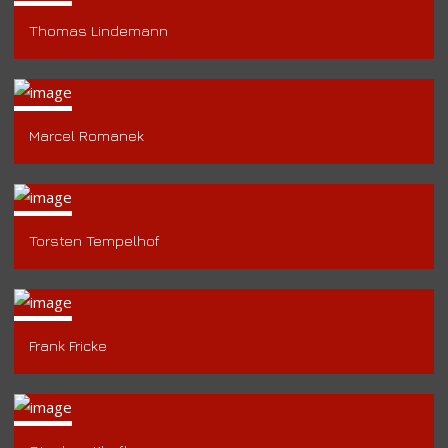
Thomas Lindemann
Marcel Romanek
Torsten Tempelhof
Frank Fricke