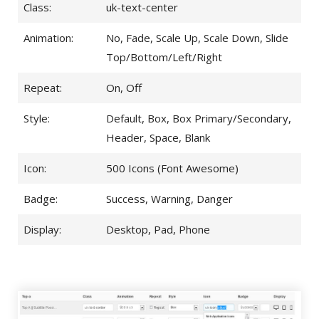
Class:
uk-text-center
Animation:
No, Fade, Scale Up, Scale Down, Slide
Top/Bottom/Left/Right
Repeat:
On, Off
Style:
Default, Box, Box Primary/Secondary,
Header, Space, Blank
Icon:
500 Icons (Font Awesome)
Badge:
Success, Warning, Danger
Display:
Desktop, Pad, Phone