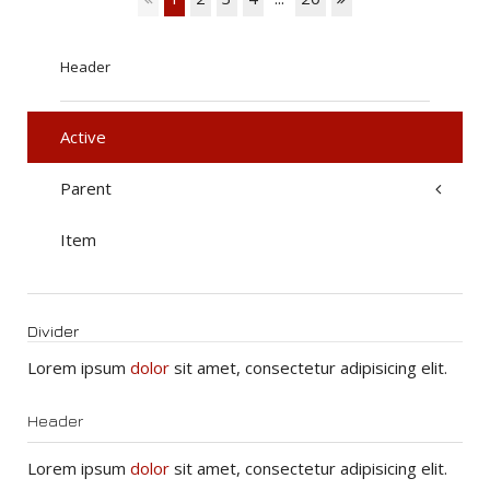
Header
Active
Parent
Item
Divider
Lorem ipsum
dolor
sit amet, consectetur adipisicing elit.
Header
Lorem ipsum
dolor
sit amet, consectetur adipisicing elit.