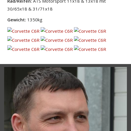
Rad/Reifen:
ATS Motorsport 11x18 & 13x18 mit
30/65x18 & 31/71x18
Gewicht:
1350kg