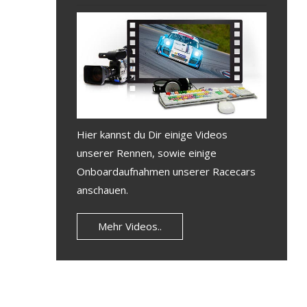
Hier kannst du Dir einige Videos
unserer Rennen, sowie einige
Onboardaufnahmen unserer Racecars
anschauen.
Mehr Videos..