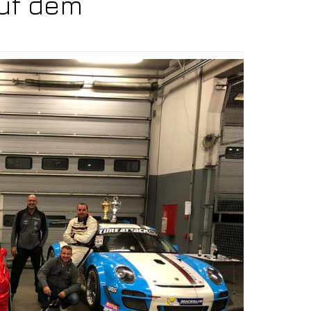
uf dem