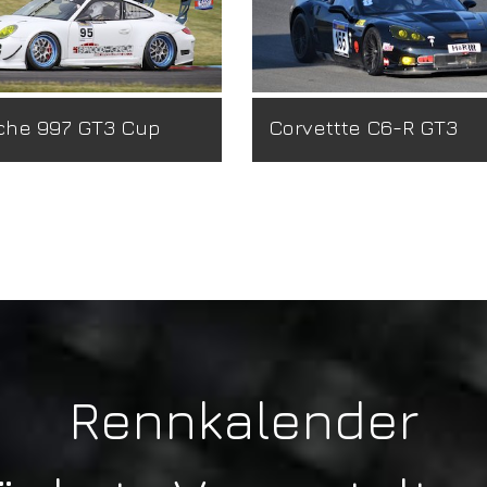
che 997 GT3 Cup
Corvettte C6-R GT3
Rennkalender