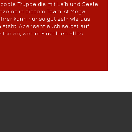
e coole Truppe die mit Leib und Seele
inzelne in diesem Team ist Mega
ahrer kann nur so gut sein wie das
 steht. Aber seht euch selbst auf
en an, wer im Einzelnen alles