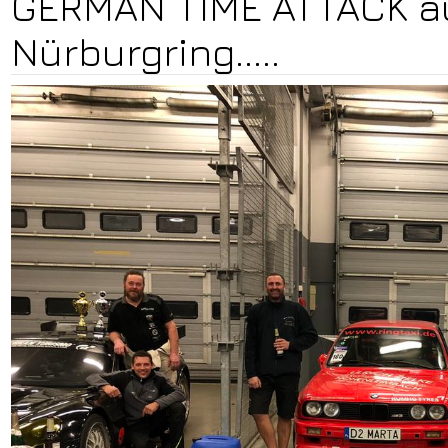
GERMAN TIME ATTACK a
Nürburgring.....