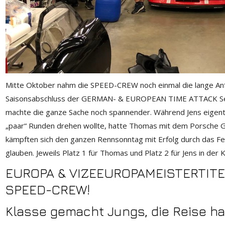
Mitte Oktober nahm die SPEED-CREW noch einmal die lange Anfa
Saisonsabschluss der GERMAN- & EUROPEAN TIME ATTACK Serie.
machte die ganze Sache noch spannender. Während Jens eigentl
„paar“ Runden drehen wollte, hatte Thomas mit dem Porsche GT 
kämpften sich den ganzen Rennsonntag mit Erfolg durch das Fel
glauben. Jeweils Platz 1 für Thomas und Platz 2 für Jens in der 
EUROPA & VIZEEUROPAMEISTERTITEL
SPEED-CREW!
Klasse gemacht Jungs, die Reise ha