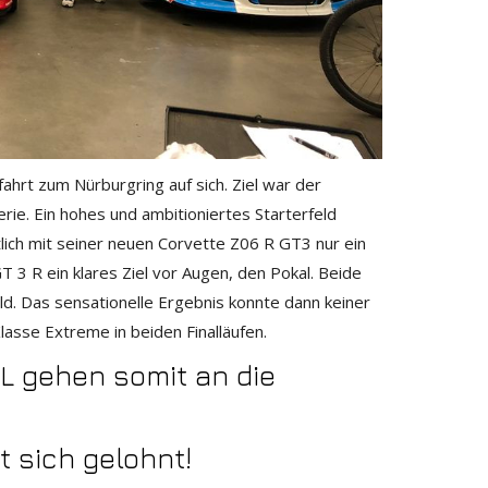
hrt zum Nürburgring auf sich. Ziel war der
 Ein hohes und ambitioniertes Starterfeld
ich mit seiner neuen Corvette Z06 R GT3 nur ein
3 R ein klares Ziel vor Augen, den Pokal. Beide
d. Das sensationelle Ergebnis konnte dann keiner
Klasse Extreme in beiden Finalläufen.
 gehen somit an die
t sich gelohnt!