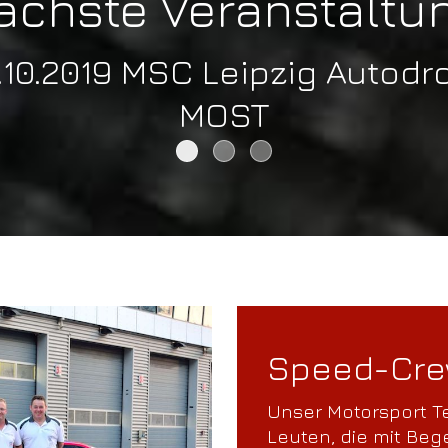
ächste Veranstaltu
.10.2019 MSC Leipzig Autod
MOST
Speed-Cre
Unser Motorsport T
Leuten, die mit Be