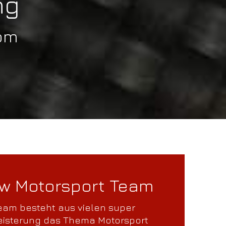
ng
rom
w Motorsport Team
eam besteht aus vielen super
geisterung das Thema Motorsport