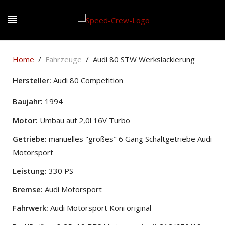
Home
Fahrzeuge
Audi 80 STW Werkslackierung
Hersteller:
Audi 80 Competition
Baujahr:
1994
Motor:
Umbau auf 2,0l 16V Turbo
Getriebe:
manuelles "großes" 6 Gang Schaltgetriebe Audi
Motorsport
Leistung:
330 PS
Bremse:
Audi Motorsport
Fahrwerk:
Audi Motorsport Koni original